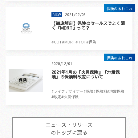
保険のあれこれ
2021/02/03
【徹底解剖】保険のセールスでよく聞
く『MDRT』って？
#COT
#MDRT
#TOT
#保険
保険のあれこれ
2020/12/01
2021年1月の『火災保険』『地震保
険』の保険料改定について
#ライフデザイナー
#保険
#保険料
#地震保険
#改定
#火災保険
ニュース・リリース
のトップに戻る