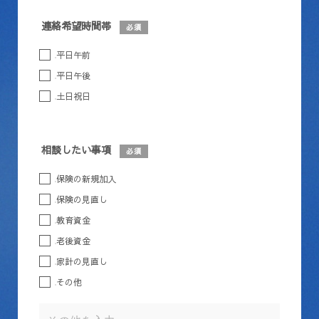
連絡希望時間帯
必須
平日午前
平日午後
土日祝日
相談したい事項
必須
保険の新規加入
保険の見直し
教育資金
老後資金
家計の見直し
その他