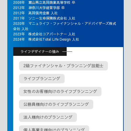
2008年 富山県立高岡商業高等学校 卒
2012年 神奈川大学経営学部 卒
2012年 高岡信用金庫 入社
2017年 ソニー生命保険株式会社 入社
2020年 マニュライフ・ファイナンシャル・アドバイザーズ株式
会社 入社
2023年 株式会社コアパートナー 入社
2024年 株式会社Total Life Design 入社
ライフデザイナーの強み
2級ファイナンシャル・プランニング技能士
ライフプランニング
女性のお客様向けのライフプランニング
公務員様向けのライフプランニング
法人様向けのプランニング
個人事業主様向けのプランニング