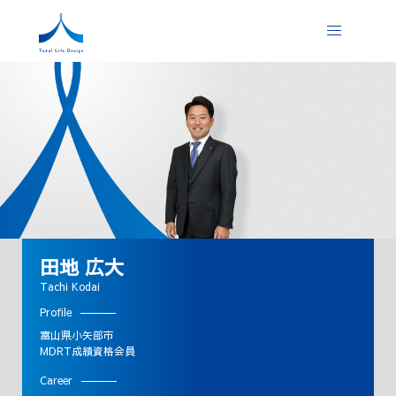
田地 広大
Tachi Kodai
Profile
富山県小矢部市
MDRT成績資格会員
Career