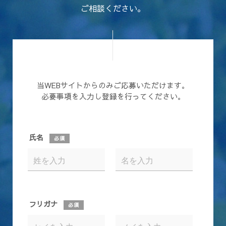
ご相談ください。
当WEBサイトからのみご応募いただけます。
必要事項を入力し登録を行ってください。
氏名
必須
フリガナ
必須