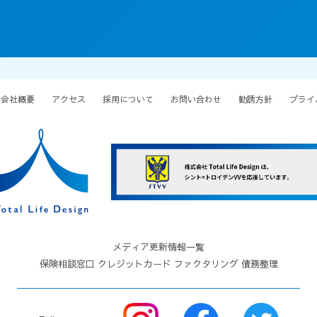
会社概要
アクセス
採用について
お問い合わせ
勧誘方針
プライ
メディア更新情報一覧
保険相談窓口
クレジットカード
ファクタリング
債務整理