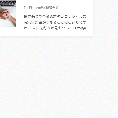
#コロナ
#保険
#損害保険
損害保険で企業の新型コロナウイルス
感染症対策ができることはご存じです
か？ 未だ先行きが見えないコロナ禍に
おいて皆さまはどのような対策をされ
ているでしょうか。 手洗い、...