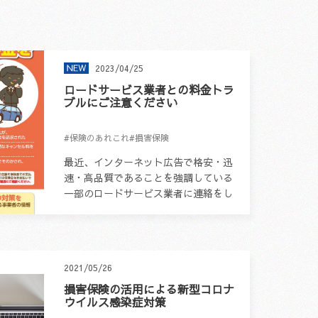
2023/04/25
ロードサービス業者との料金トラ
ブルにご注意ください
#保険のあれこれ
#損害保険
最近、インターネット広告で格安・迅
速・高品質であることを強調している
一部のロードサービス業者に連絡をし
た結果、「広告と異なる高額な費用請
求を受けた」「広告に記載のない多額
のキャンセ...
2021/05/26
損害保険の活用による新型コロナ
ウイルス感染症対策