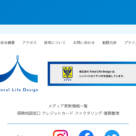
会社概要
アクセス
採用について
お問い合わせ
勧誘方針
プライ
メディア更新情報一覧
保険相談窓口
クレジットカード
ファクタリング
債務整理