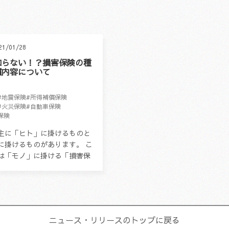
21/01/28
知らない！？損害保険の種
償内容について
#地震保険
#所得補償保険
#火災保険
#自動車保険
保険
主に「ヒト」に掛けるものと
に掛けるものがあります。 こ
は「モノ」に掛ける「損害保
いて解説します。 損害保険と
害保険とは「偶然のリスクによ
ニュース・リリース
のトップに戻る