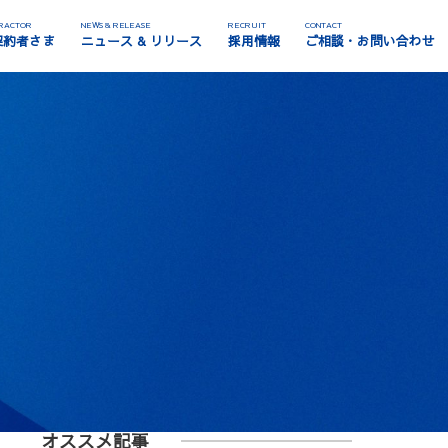
RACTOR
NEWS & RELEASE
RECRUIT
CONTACT
契約者さま
ニュース & リリース
採用情報
ご相談・お問い合わせ
オススメ記事