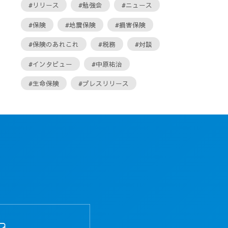
#リリース
#勉強会
#ニュース
#保険
#地震保険
#損害保険
#保険のあれこれ
#税務
#対談
#インタビュー
#中原祐治
#生命保険
#プレスリリース