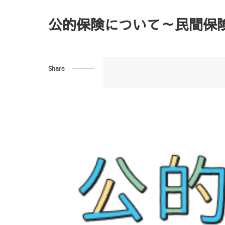
公的保険について～民間保
Share