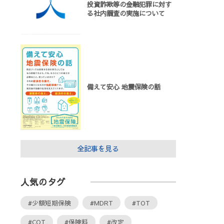
投資詐欺等の金融犯罪に対す
る社内調査の実施について
備えて安心 地震保険の話
全記事を見る
人気のタグ
#少額短期保険
#MDRT
#TOT
#COT
#保険料
#改定