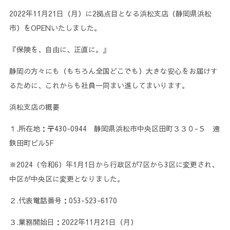
2022年11月21日（月）に2拠点目となる浜松支店（静岡県浜松
市）をOPENいたしました。
『保険を、自由に、正直に。』
静岡の方々にも（もちろん全国どこでも）大きな安心をお届けす
るために、これからも社員一同まい進してまいります。
浜松支店の概要
１.所在地：〒430-0944 静岡県浜松市中央区田町３３０-５ 遠
鉄田町ビル5F
※2024（令和6）年1月1日から行政区が7区から3区に変更され、
中区が中央区に変更となりました。
２.代表電話番号：053-523-6170
３.業務開始日：2022年11月21日（月）