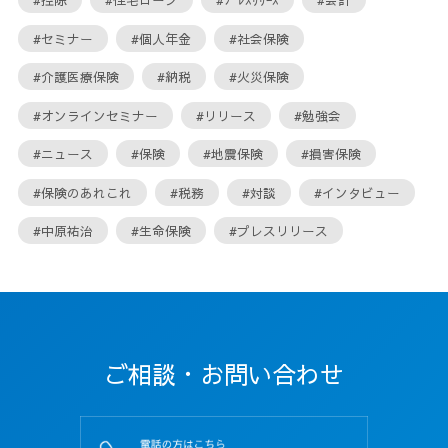
#セミナー
#個人年金
#社会保険
#介護医療保険
#納税
#火災保険
#オンラインセミナー
#リリース
#勉強会
#ニュース
#保険
#地震保険
#損害保険
#保険のあれこれ
#税務
#対談
#インタビュー
#中原祐治
#生命保険
#プレスリリース
ご相談・お問い合わせ