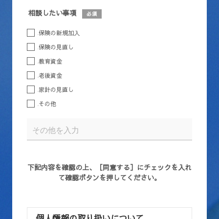
相談したい事項
必須
保険の新規加入
保険の見直し
教育資金
老後資金
家計の見直し
その他
下記内容を確認の上、［同意する］にチェックを入れ
て確認ボタンを押してください。
個人情報の取り扱いについて