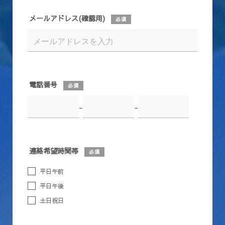
メールアドレス(確認用)
必須
電話番号
必須
-
-
連絡希望時間帯
必須
平日午前
平日午後
土日祝日