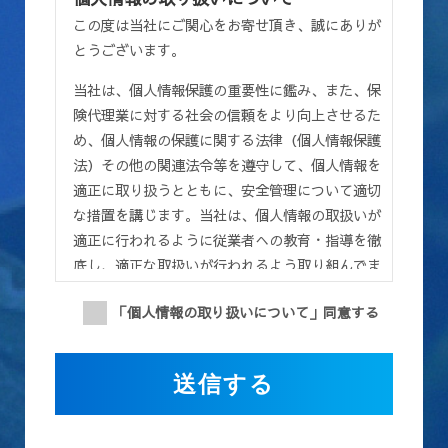
この度は当社にご関心をお寄せ頂き、誠にありが
とうございます。
当社は、個人情報保護の重要性に鑑み、また、保
険代理業に対する社会の信頼をより向上させるた
め、個人情報の保護に関する法律（個人情報保護
法）その他の関連法令等を遵守して、個人情報を
適正に取り扱うとともに、安全管理について適切
な措置を講じます。当社は、個人情報の取扱いが
適正に行われるように従業者への教育・指導を徹
底し、適正な取扱いが行われるよう取り組んでま
いります。また、個人情報の取扱いに関する苦
「個人情報の取り扱いについて」同意する
情・相談に迅速に対応し、当社の個人情報の取扱
い及び安全管理に係る適切な措置については、適
宜見直し、改善いたします。
第１条（目的）
この利用規約（以下「本規約」といいます）は、