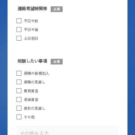
連絡希望時間帯
必須
平日午前
平日午後
土日祝日
相談したい事項
必須
保険の新規加入
保険の見直し
教育資金
老後資金
家計の見直し
その他