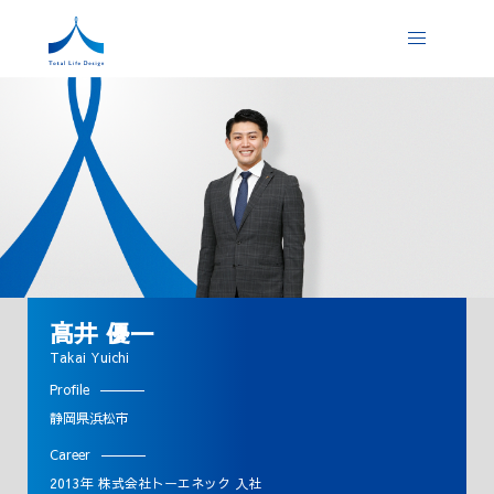
髙井 優一
Takai Yuichi
Profile
静岡県浜松市
Career
2013年 株式会社トーエネック 入社