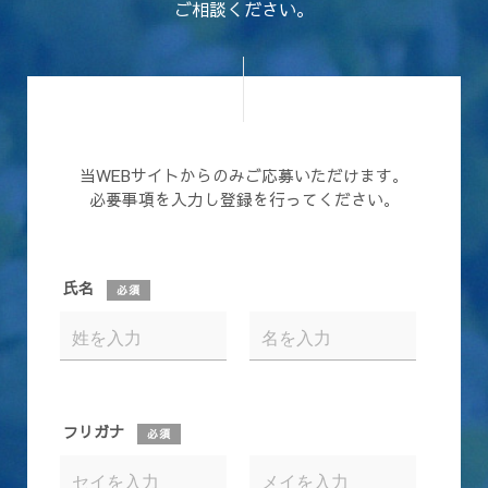
ご相談ください。
当WEBサイトからのみご応募いただけます。
必要事項を入力し登録を行ってください。
氏名
必須
フリガナ
必須