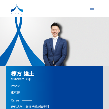
棟方 雄士
Munekata Yuji
Profile
東京都
Career
帝京大学 経済学部経済学科