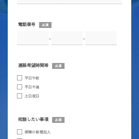
電話番号
必須
-
-
連絡希望時間帯
必須
平日午前
平日午後
土日祝日
相談したい事項
必須
保険の新規加入