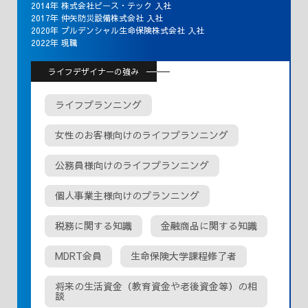
2014年 株式会社ピース・テック 入社
2017年 仲矢防災設備株式会社 入社
2020年 プルデンシャル生命保険株式会社 入社
2022年 現職
ライフデザイナーの強み
ライフプランニング
女性のお客様向けのライフプランニング
公務員様向けのライフプランニング
個人事業主様向けのプランニング
税務に関する知識
金融商品に関する知識
MDRT会員
生命保険大学課程修了者
将来の生活資金（教育資金や老後資金等）の相
談