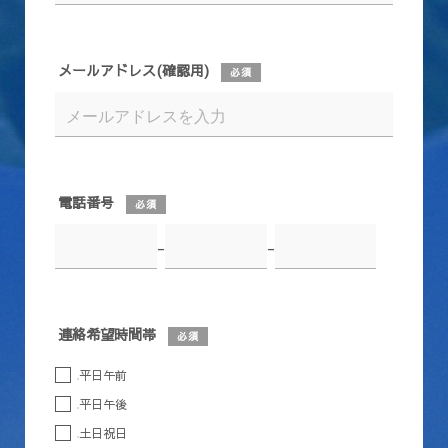
メールアドレス(確認用)
必須
電話番号
必須
-
-
連絡希望時間帯
必須
平日午前
平日午後
土日祝日