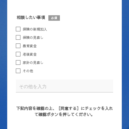
相談したい事項
必須
保険の新規加入
保険の見直し
教育資金
老後資金
家計の見直し
その他
下記内容を確認の上、［同意する］にチェックを入れ
て確認ボタンを押してください。