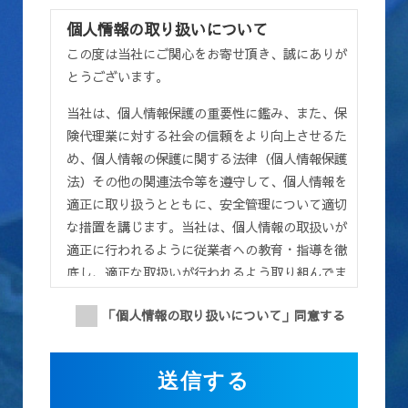
個人情報の取り扱いについて
この度は当社にご関心をお寄せ頂き、誠にありが
とうございます。
当社は、個人情報保護の重要性に鑑み、また、保
険代理業に対する社会の信頼をより向上させるた
め、個人情報の保護に関する法律（個人情報保護
法）その他の関連法令等を遵守して、個人情報を
適正に取り扱うとともに、安全管理について適切
な措置を講じます。当社は、個人情報の取扱いが
適正に行われるように従業者への教育・指導を徹
底し、適正な取扱いが行われるよう取り組んでま
いります。また、個人情報の取扱いに関する苦
「個人情報の取り扱いについて」同意する
情・相談に迅速に対応し、当社の個人情報の取扱
い及び安全管理に係る適切な措置については、適
宜見直し、改善いたします。
第１条（目的）