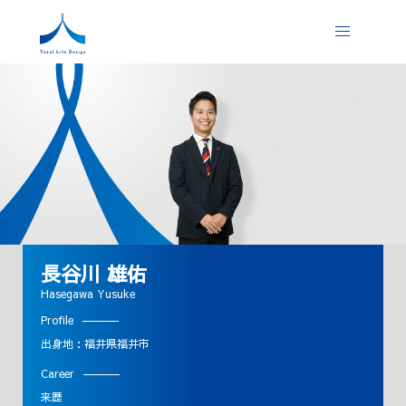
長谷川 雄佑
Hasegawa Yusuke
Profile
出身地：福井県福井市
Career
来歴