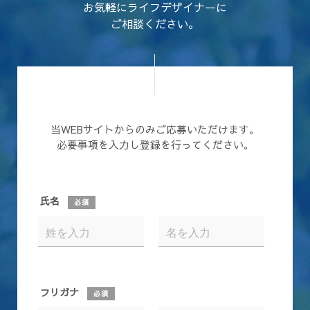
お気軽にライフデザイナーに
ご相談ください。
当WEBサイトからのみご応募いただけます。
必要事項を入力し登録を行ってください。
氏名
必須
フリガナ
必須