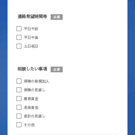
連絡希望時間帯
必須
平日午前
平日午後
土日祝日
相談したい事項
必須
保険の新規加入
保険の見直し
教育資金
老後資金
家計の見直し
その他