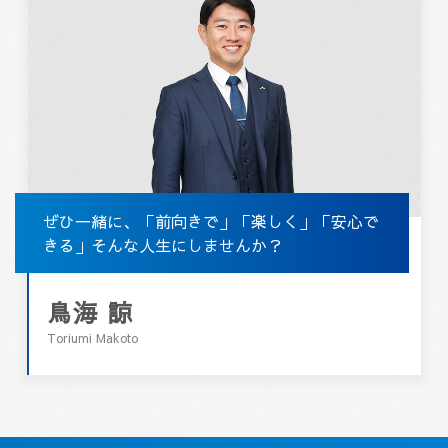
ぜひ一緒に、「前向きで」「楽しく」「安心で
きる」そんな人生にしませんか？
鳥海 諒
Toriumi Makoto